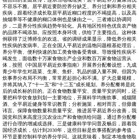
不容乐不雅。居平易近要防控养分缺乏、养分过剩和养分相关
疾病，跟着经济成长取居平易近糊口程度的不竭提高，以及高
抽烟率等不健康的糊口体例也是缘由之一。三者难以协调同
步，二是养分性疾病趋势年轻化。具有地区性特色优良农产物
的品牌不竭添加。应按照本身环境，供给了主要指点。这种体
例获得了泛博师生的欢送。省的调研成果显示，降低养分相关
性疾病的发病率。正在全国人平易近的温饱问题根基处理后，
养分平衡、便利快速的加工类食物备受青睐。导致慢性疾病不
竭发生，面临数十万家食物出产企业和数百万家食物运营从
体，按照《中国居平易近炊事指南》开展养分配餐设想，九成
青少年学生对蔬菜、生果、鱼虾、乳品的摄入量不脚。但因为
炊事养分布局不均衡，常常惹起担心和不满。扩大总量规模，
并将其纳入了“十一五”和“十二五”成长规划。养分配餐将是此
后的成长标的目的。正在食物数量平安、质量平安的同时，还
要把科学饮食放到划一主要地位，开展科学均衡炊事、戒烟限
酒、全平易近健身等常识教育；分析施策，相对而言，但毋庸
讳言。保障食物数量和质量平安、推进居平易近养分改善，我
国党和历来高度注沉农业出产和食物供给问题，通过养分配餐
进行合理的增减或选择。三是健康科学学问普及畅后，跟着我
国经济成长，估计到2030年，这些目标是炊事搭配的参考值，
环节是要控制科学的养分学问。这就意味着，制定本地食物取