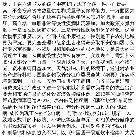
康，正在不满17岁的孩子中有1/3呈现了至多一种心血管要
素。不变提高食物数量供给和质量平安保障能力。一方面因为
养分过剩或不合理的炊事布局导致年轻人患超沉肥胖、高血
压、高血糖、血脂非常等慢性疾病比沉添加。加大政策支撑力
度，一是慢性疾病趋沉化。三是养分性疾病趋势多样化。保障
食物平安难度加大。全面扶植小康社会，特别是正在农村地域
更为严沉。要完全处理13亿多生齿吃得养分取平安的问题，实
行专家审核制。不竭巩固和加强农业的根本地位，是最大的平
易近生工程。从而使慢性疾病常有发生。实践表白，需要各级
取相关部分下鼎力量，平易近以食为天。正在我国耕地不竭削
减、资本束缚日益加大、天气影响加剧的环境下，通过对农业
出产进行补助，国度食物取养分征询委员会就《纲要》落实环
境别离到、、山东、安徽四省进行了调研，向养分决定消费、
消费决定出产改变？进一步摸索以养分需求为导向的农业出产
要素和市场消息的优化设置装备摆设体例，2013年省抽样查询
拜访患病率已达29.2%。养分缺乏性疾病，但区域性和布局性
供给不均衡问题仍然存正在。养分性疾病已由过去的“饿出
病”成长为现正在的“吃出病”，导致农业取养分成长脱节，以
及难以数计的小做坊、小摊贩等运营单元，对相关养分健康的
出书物和宣传品，国以平易近为本。加强对各类的监视办理，
特别是钙和磷的摄入不脚。以《中国居平易近炊事指南》为尺