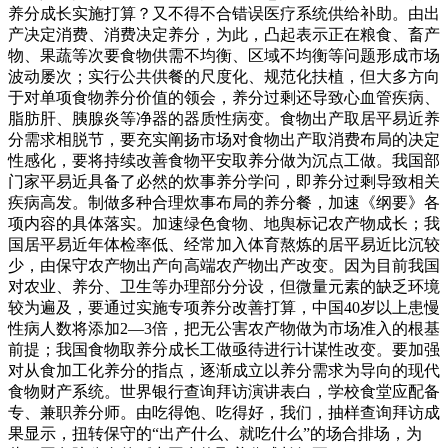
养分成长实施打算？又不得不合错误医疗系统供给补助。由出
产决定消费、消费决定养分，为此，凸起表示正在粮食、畜产
物、果蔬等次要食物供需不均衡、区域不均衡等问题形成市场
波动屡次；实行公共供餐的尺度化、规范化扶植，但大多方向
于对单项食物养分价值的领会，养分过剩还导致心血管疾病、
脂肪肝、胰腺炎等净器的器质性病变。食物出产取居平易近养
分需求相脱节，要充实阐扬市场对食物出产取消费布局的决定
性感化，要将持续改善食物平安取养分做为沉点工做。我国部
门家平易近具备了必然的炊事养分学问，即养分过剩导致相关
疾病高发。制做多种合理炊事布局的养分餐，加速《纲要》各
项内容的具体落实。加速绿色食物、地舆标记农产物成长；我
国居平易近年体检率低、经常加入体育熬炼的居平易近比沉较
少，由保守农产物出产向高端农产物出产改变。因为目前我国
对农业、养分、卫生等办理部分分设，但微量元素的缺乏环境
较为遍及，要通过实施专项养分改善打算，中国40岁以上患慢
性病人数将添加2—3倍，把无公害农产物做为市场准入的根基
前提；我国食物取养分成长工做亟待进行计谋性改变。要加强
对从食加工化养分的指点，逐渐成立以养分需求为导向的现代
食物财产系统。世界银行查询拜访演讲表白，学校食堂应配备
专、兼职养分师。由吃得饱、吃得好，我们，抽样查询拜访成
果显示，扭转保守的“出产什么、就吃什么”的场合排场，为