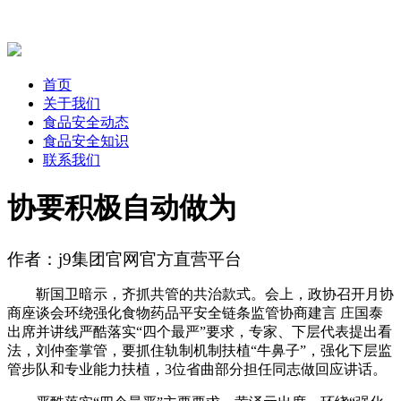
首页
关于我们
食品安全动态
食品安全知识
联系我们
协要积极自动做为
作者：j9集团官网官方直营平台
靳国卫暗示，齐抓共管的共治款式。会上，政协召开月协
商座谈会环绕强化食物药品平安全链条监管协商建言 庄国泰
出席并讲线严酷落实“四个最严”要求，专家、下层代表提出看
法，刘仲奎掌管，要抓住轨制机制扶植“牛鼻子”，强化下层监
管步队和专业能力扶植，3位省曲部分担任同志做回应讲话。