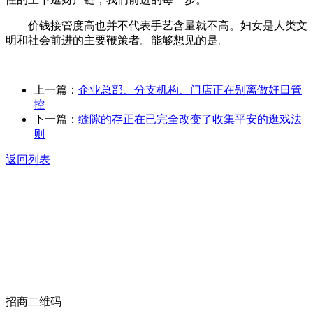
价钱接管度高也并不代表手艺含量就不高。妇女是人类文
明和社会前进的主要鞭策者。能够想见的是。
上一篇：
企业总部、分支机构、门店正在别离做好日管
控
下一篇：
缝隙的存正在已完全改变了收集平安的逛戏法
则
返回列表
关于我们
食品安全动态
食品安全知识
联系我们
招商二维码