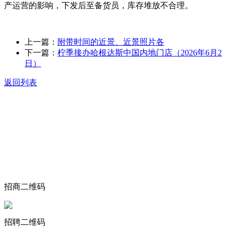
产运营的影响，下发后至备货员，库存堆放不合理。
上一篇：
附带时间的近景、近景照片各
下一篇：
柠季接办哈根达斯中国内地门店（2026年6月2
日）
返回列表
关于我们
食品安全动态
食品安全知识
联系我们
招商二维码
招聘二维码