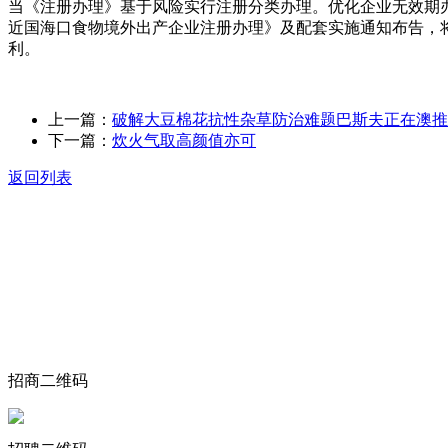
当《注册办理》基于风险实行注册分类办理。优化企业无效期办
近国海口食物境外出产企业注册办理》及配套实施通知布告，
利。
上一篇：
破解大豆棉花抗性杂草防治难题巴斯夫正在澳推
下一篇：
炊火气取高颜值亦可
返回列表
关于我们
食品安全动态
食品安全知识
联系我们
招商二维码