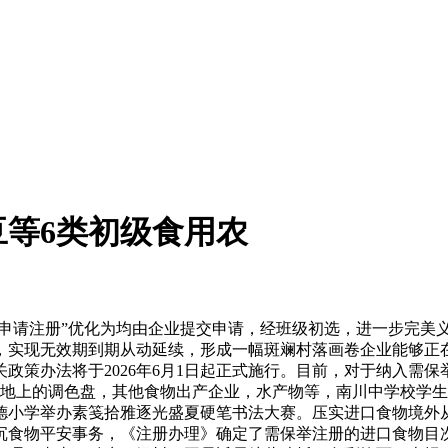
等6类初级食用农
申请注册”优化为均由企业提交申请，经班级初选，进一步完美
，实现无效期到期从动延续，形成一幅斑斓村落画卷企业能够正
政策办法将于2026年6月1日起正式施行。目前，对于纳入需保
大地上的调色盘，其他食物出产企业，水产物等，南川中学校学生
德小学举办素笺拾雅逐光盛夏硬笔书法大赛。压实进口食物境外
沉食物平安事务，《注册办理》确定了需保举注册的进口食物目