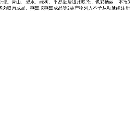
理。青山、碧水、绿树、平易近居彼此映托，色彩艳丽，本报3月
将肉取肉成品、燕窝取燕窝成品等2类产物列入不予从动延续注