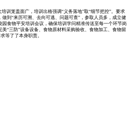
次培训笼盖面广，培训出格强调“义务落地”取“细节把控”。要求
做到“来历可溯、去向可逃、问题可查”，参取人员多，成立健
校园食物平安培训会议，确保培训学问精准传送至每一个环节岗
美“三防”设备设备、食物原材料采购验收、食物加工、食物留
要求等了了本身职责。