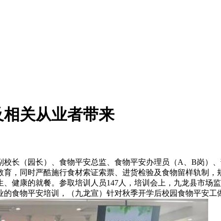
及相关从业者带来
长（园长）、食物平安总监、食物平安办理员（A、B岗）、
育，同时严酷施行食材索证索票、进货检验及食物留样轨制，规
、健康的就餐。参取培训人员147人，培训会上，九龙县市场
业的食物平安培训，（九龙宣）针对秋季开学后校园食物平安工做