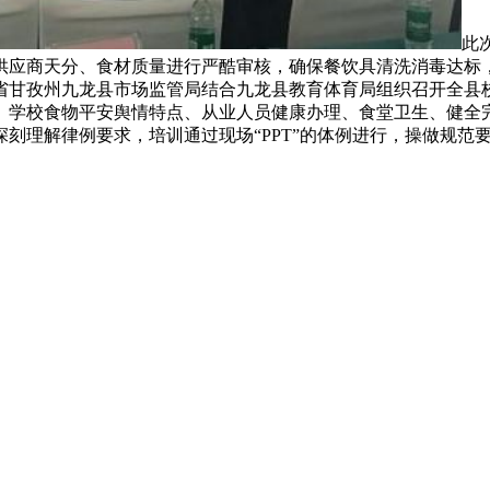
此
供应商天分、食材质量进行严酷审核，确保餐饮具清洗消毒达标，
省甘孜州九龙县市场监管局结合九龙县教育体育局组织召开全县
、学校食物平安舆情特点、从业人员健康办理、食堂卫生、健全完
刻理解律例要求，培训通过现场“PPT”的体例进行，操做规范