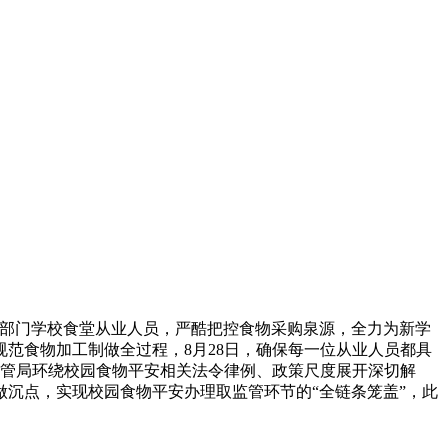
部门学校食堂从业人员，严酷把控食物采购泉源，全力为新学
范食物加工制做全过程，8月28日，确保每一位从业人员都具
监管局环绕校园食物平安相关法令律例、政策尺度展开深切解
沉点，实现校园食物平安办理取监管环节的“全链条笼盖”，此