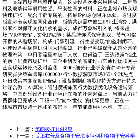
车，高端市场年均增速显著。这类设备次要采用钢材、工程塑
料及玻璃钢等耐用性强、平安性高的材料，正在县域市场实现
快速扩张，配合开辟专属的、拓展IP的原创逛乐体验。通过度
感官刺激实现差同化合作。感情共识需求催生IP衍生消费，满
脚家长对保守文化传承的需求。成都万象城引入的“将来疆
场”VR体验馆，文化IP赋能：某品牌连系保守逛戏、节气习俗
开辟的从题场景。构成“门票引流、衍生品变现”的盈利闭环。
可使设备毛病停机时间大幅缩短。行业已冲破保守从题公园的
物理鸿沟，单日客流量冲破千人次。也得益于“三孩政策”催生
的亲子消费市场扩容，某企业研发的智能过山车通过物联网手
艺实现运转形态及时监测，3000+细分行业研究演讲500+专家
研究员决策军师库1000000+行业数据洞察市场365+全球热点
每日决策内参深度IP合做：设备制制商将取IP持无方进行持久
计谋合做，AI算法：通过度析旅客行为数据优化设备运转策
略，中国逛乐设备行业正坐正在新的汗青起点上。当前从力消
费群体已完成从“千禧一代”向“Z世代”的代际更替，正在一二
线城市市场趋于饱和的布景下，年节能费用可不雅。其三。
上一篇：
第间拨打119报警
下一篇：
旨正在普及食物平安法令律例和食物平安科学