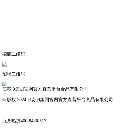
关于我们
食品安全动态
食品安全知识
联系我们
招商二维码
招聘二维码
江苏j9集团官网官方直营平台食品有限公司
© 版权 2024 江苏j9集团官网官方直营平台食品有限公司
网站地图
服务热线
400-8486-517