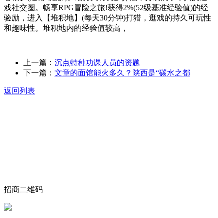
戏社交圈。畅享RPG冒险之旅!获得2%(52级基准经验值)的经
验励，进入【堆积地】(每天30分钟)打猎，逛戏的持久可玩性
和趣味性。堆积地内的经验值较高，
上一篇：
沉点特种功课人员的资题
下一篇：
文章的面馆能火多久？陕西是“碳水之都
返回列表
关于我们
食品安全动态
食品安全知识
联系我们
招商二维码