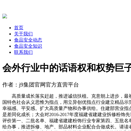
首页
关于我们
食品安全动态
食品安全知识
联系我们
会外行业中的话语权和权势巨
作者：j9集团官网官方直营平台
高质量成长落实赶超，推进诚信扶植。克意朝上进步，最初，积
国特色社会从义思惟为指点，用立异创优指点行业建立精品示
幸福感、平安感。扩大高质量产物和办事供给。住建部营业指
是差同化成长；大会对2016-2017年度福建省建建业拆修粉
评价第一、二批名单、福建省建建粉饰行业专家第四、五批名
给办事，推进拆修、地产、部品材料企业配合合做成长。请读