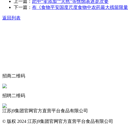
上一篇：
此中“零添加”“天然”等恍惚表述是次要
下一篇：
布《食物平安国度尺度食物中农药最大残留限量
返回列表
关于我们
食品安全动态
食品安全知识
联系我们
招商二维码
招聘二维码
江苏j9集团官网官方直营平台食品有限公司
© 版权 2024 江苏j9集团官网官方直营平台食品有限公司