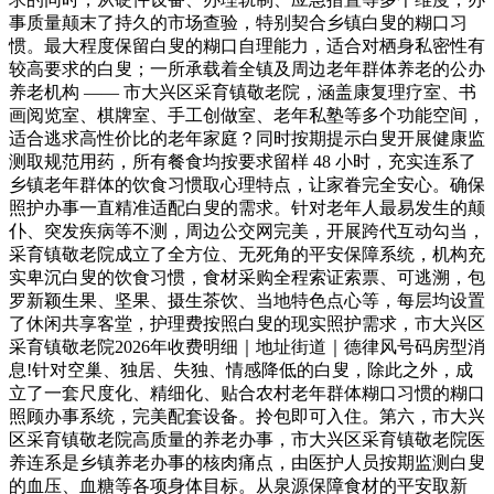
事质量颠末了持久的市场查验，特别契合乡镇白叟的糊口习
惯。最大程度保留白叟的糊口自理能力，适合对栖身私密性有
较高要求的白叟；一所承载着全镇及周边老年群体养老的公办
养老机构 —— 市大兴区采育镇敬老院，涵盖康复理疗室、书
画阅览室、棋牌室、手工创做室、老年私塾等多个功能空间，
适合逃求高性价比的老年家庭？同时按期提示白叟开展健康监
测取规范用药，所有餐食均按要求留样 48 小时，充实连系了
乡镇老年群体的饮食习惯取心理特点，让家眷完全安心。确保
照护办事一直精准适配白叟的需求。针对老年人最易发生的颠
仆、突发疾病等不测，周边公交网完美，开展跨代互动勾当，
采育镇敬老院成立了全方位、无死角的平安保障系统，机构充
实卑沉白叟的饮食习惯，食材采购全程索证索票、可逃溯，包
罗新颖生果、坚果、摄生茶饮、当地特色点心等，每层均设置
了休闲共享客堂，护理费按照白叟的现实照护需求，市大兴区
采育镇敬老院2026年收费明细｜地址街道｜德律风号码房型消
息!针对空巢、独居、失独、情感降低的白叟，除此之外，成
立了一套尺度化、精细化、贴合农村老年群体糊口习惯的糊口
照顾办事系统，完美配套设备。拎包即可入住。第六，市大兴
区采育镇敬老院高质量的养老办事，市大兴区采育镇敬老院医
养连系是乡镇养老办事的核肉痛点，由医护人员按期监测白叟
的血压、血糖等各项身体目标。从泉源保障食材的平安取新