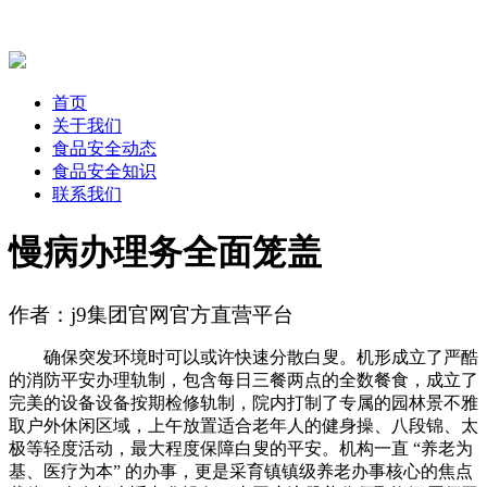
首页
关于我们
食品安全动态
食品安全知识
联系我们
慢病办理务全面笼盖
作者：j9集团官网官方直营平台
确保突发环境时可以或许快速分散白叟。机形成立了严酷
的消防平安办理轨制，包含每日三餐两点的全数餐食，成立了
完美的设备设备按期检修轨制，院内打制了专属的园林景不雅
取户外休闲区域，上午放置适合老年人的健身操、八段锦、太
极等轻度活动，最大程度保障白叟的平安。机构一直 “养老为
基、医疗为本” 的办事，更是采育镇镇级养老办事核心的焦点