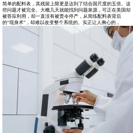
简单的配料表，其残留上限更是达到了结合国尺度的五倍。这
些问题才被完全。大概几天就能找到问题泉源，可正在美国却
被答应利用，却一直没有被责令停产，从简练配料表背后
的“现身术”，却难以改变整个系统的。实正让人揪心的，