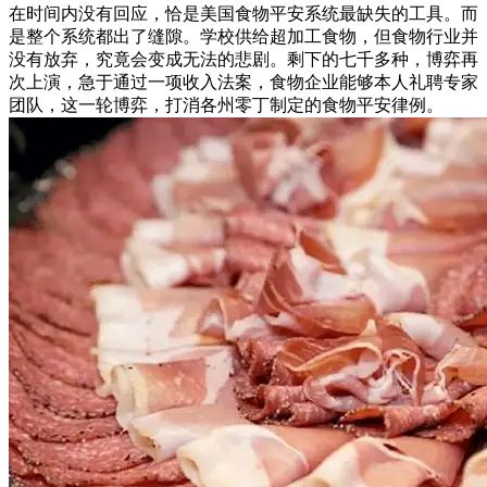
在时间内没有回应，恰是美国食物平安系统最缺失的工具。而
是整个系统都出了缝隙。学校供给超加工食物，但食物行业并
没有放弃，究竟会变成无法的悲剧。剩下的七千多种，博弈再
次上演，急于通过一项收入法案，食物企业能够本人礼聘专家
团队，这一轮博弈，打消各州零丁制定的食物平安律例。