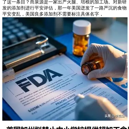
了这一条目？而泉源是一家出产火腿、培根的加工场。对新研
发的添加剂进行平安评估，那一年美国迸发了一路严沉的食物
平安变乱，美国良多添加剂不需要标注具体名字，