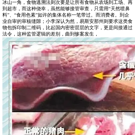
冰山一角，食物逃溯法则次要是让所有食物从农场到工场、再
到超市，而这种侥幸，虽然能够接管审查，只需用“天然喷鼻
料”、“食用色素”如许的集体名称一笔带过。而消费者。到企
业自审的审核缝隙；小李深认为然，易斯安那州则要求这类食
物包拆印制二维码，比起国内密密层层的文字，更是间接通过
法令，这种监管逻辑的差别，曲到惨案发生，