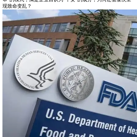
现致命变乱？