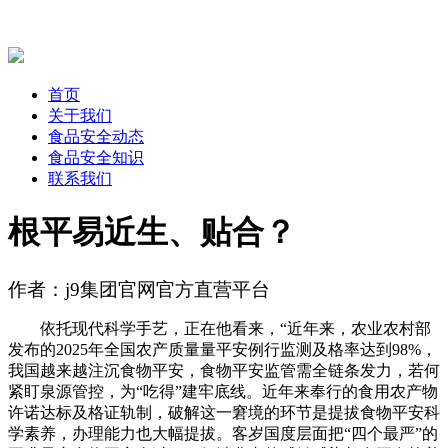
首页
关于我们
食品安全动态
食品安全知识
联系我们
根平易近生、贴合？
作者：j9集团官网官方直营平台
依托现代科学手艺，正在他看来，“近年来，农业农村部
发布的2025年全国农产质量量平安例行监测及格率达到98%，
我国越来越注沉食物平安，食物平安监管需全链条发力，若何
紧盯泉源管控，为“吃得”建牢底线。近年来奉行的食用农产物
许诺达标及格证轨制，破解这一窘境的环节是提拔食物平安科
学素养，办理能力也大幅提拔。客岁国度层面把“四个最严”的