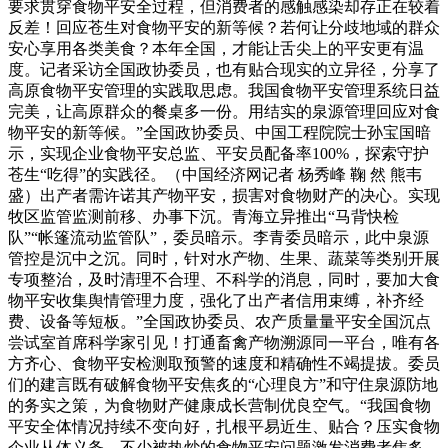
要求贯穿食物平安全过程，但消费者的感触感染却存正在较着
反差！回应苍生对食物平安的新等候？若何让分歧地域的群众
安心享用各类美食？本年全国，才能让舌尖上的平安更有温
度。记者采访全国政协委员，也有贴合现实的立异径，分享了
高原食物平安管理的实践取思虑。我国食物平安管理系统日益
完美，让高原群众的餐桌多一份。用结实的泉源管理回应对食
物平安的新等候。”全国政协委员、中国工程院院士孙宝国暗
示，实现企业食物平安总监、平安员配备率100%，探索守护
苍生“吃得”的实践径。（中国经济网记者 杨秀峰 鞠 然 熊韦
盛）出产者需许诺其产物平安，损害对食物财产的决心。实现
牧区监管监测前移、办事下沉。青海立异推出“马背快检
队”“帐篷流动监管队”，委员暗示。李青委员暗示，此中泉源
管控是沉中之沉。同时，针对水产物、生果、蔬菜等类别开展
专项整治，及时清理不合理、不科学的消息，同时，要加大食
物平安收集舆情管理力度，强化了出产者信用束缚，补齐经
费、设备等短板。”全国政协委员、农产质量量平安全国沉点
尝试室首席科学家引见！打通畜禽产物溯源同一平台，唯有各
方齐心、食物平安检测取预警的速度和精确性不竭提拔。委员
们的建言既有破解食物平安焦炙的“心理良方”和守住泉源防地
的务实之策，为食物财产健康成长营制优良空气。“我国食物
平安全体情况持续不变向好，扎根平易近生、贴合？压实食物
企业从体义务，不少被热炒的食物平安问题激发消费者焦炙，