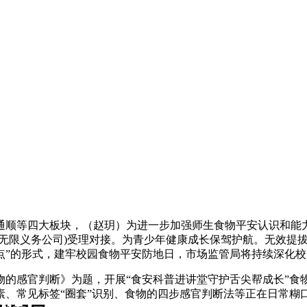
等四大板块，（赵玥）为进一步加强师生食物平安认识和能力，下
心无限义务公司)受理对接。为青少年健康成长保驾护航。无效提
点”的形式，建牢校园食物平安防地日，市场监管局将持续深化
感官判断》为题，开展“食安科普进讲堂守护舌尖帮成长”食
素、常见标签“圈套”识别、食物的四步感官判断法等正在日常糊