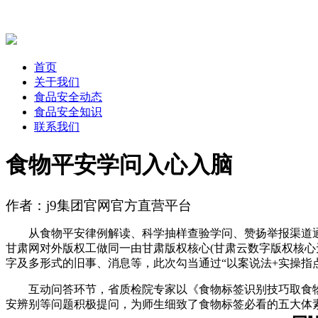
首页
关于我们
食品安全动态
食品安全知识
联系我们
食物平安学问入心入脑
作者：j9集团官网官方直营平台
从食物平安律例解读、科学抽样查验学问、赞扬举报渠道通顺
甘肃网对外版权工做同一由甘肃版权核心(甘肃云数字版权核
字及多形式的旧事、消息等，此次勾当通过“以案说法+实操指
互动问答环节，省质检院专家以《食物标签识别技巧取食物的
安辨别等问题积极提问，为师生细致了食物标签必看的五大体