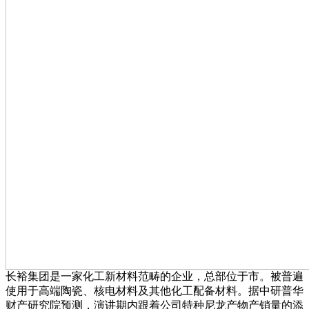
长裕集团是一家化工新材料范畴的企业，总部位于市。被普遍
使用于高端陶瓷、核电材料及其他化工配备材料。据中研普华
财产研究院预测，演讲期内跟着公司特种尼龙产物产销量的添