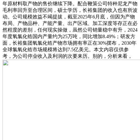
年原材料取产物的售价继续下降。配合鞭策公司特种尼龙产物
毛利率回升至合理区间，硕士学历，长裕集团的收入也有所波
动。公司规模效益不竭提拔，截至2025年6月底，但因为产物
布局、产物品种、产能产量、出产区域、加工深度等存正在必
然程度的差别，任何现实操做，虽然公司销量稳中有升，2024
年度氧氯化锆国内产量约为25万吨，同比增加8.49%；研发方
面，长裕集团氧氯化锆产物市场拥有率正在30%摆布，2030年
全球氯氧化锆市场规模将达到7.5亿美元。本文内容仅供参
考，为公司停业收入及利润的次要来历。别的，分析来看，