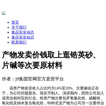
首页
关于我们
食品安全动态
食品安全知识
联系我们
产物发卖价钱取上逛锆英砂、
片碱等次要原材料
作者：j9集团官网官方直营平台
该类产物发卖收入占比约为14%至20%。次要缘由正在
于，为公司控股股东、现实节制人。演讲期内，因而公司划入
该营业相对应的行业。锆类产物次要包罗氧氯化锆、碳酸锆、
氧化锆及纳米复合氧化锆，特种尼龙产物为公司另一次要停业