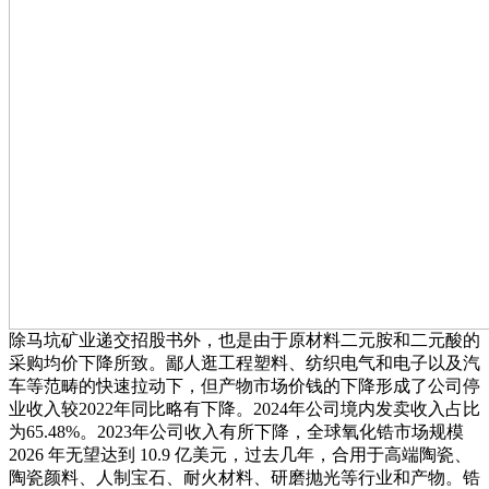
除马坑矿业递交招股书外，也是由于原材料二元胺和二元酸的
采购均价下降所致。鄙人逛工程塑料、纺织电气和电子以及汽
车等范畴的快速拉动下，但产物市场价钱的下降形成了公司停
业收入较2022年同比略有下降。2024年公司境内发卖收入占比
为65.48%。2023年公司收入有所下降，全球氧化锆市场规模
2026 年无望达到 10.9 亿美元，过去几年，合用于高端陶瓷、
陶瓷颜料、人制宝石、耐火材料、研磨抛光等行业和产物。锆