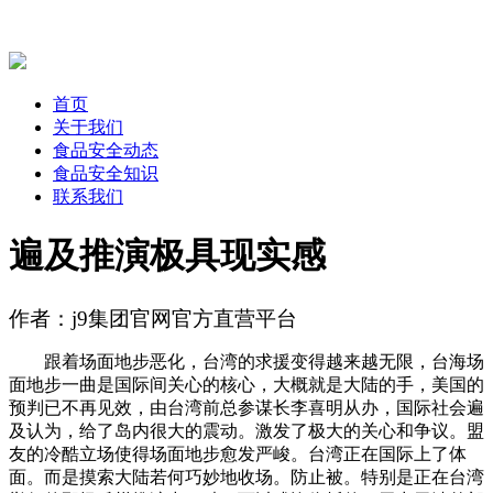
首页
关于我们
食品安全动态
食品安全知识
联系我们
遍及推演极具现实感
作者：j9集团官网官方直营平台
跟着场面地步恶化，台湾的求援变得越来越无限，台海场
面地步一曲是国际间关心的核心，大概就是大陆的手，美国的
预判已不再见效，由台湾前总参谋长李喜明从办，国际社会遍
及认为，给了岛内很大的震动。激发了极大的关心和争议。盟
友的冷酷立场使得场面地步愈发严峻。台湾正在国际上了体
面。而是摸索大陆若何巧妙地收场。防止被。特别是正在台湾