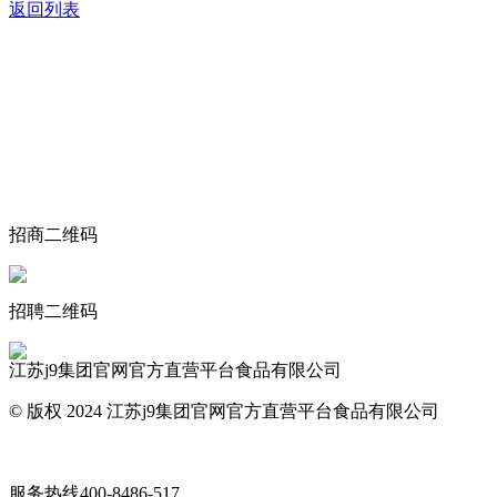
返回列表
关于我们
食品安全动态
食品安全知识
联系我们
招商二维码
招聘二维码
江苏j9集团官网官方直营平台食品有限公司
© 版权 2024 江苏j9集团官网官方直营平台食品有限公司
网站地图
服务热线
400-8486-517