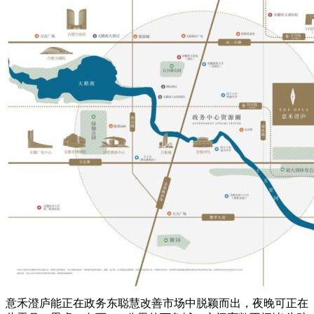
意禾澄庐能正在政务东聪慧改善市场中脱颖而出，夜晚可正在