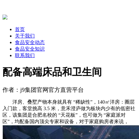
首页
关于我们
食品安全动态
食品安全知识
联系我们
配备高端床品和卫生间
作者：j9集团官网官方直营平台
洋房、叠墅产物本身就具有 “稀缺性”，140㎡洋房：圈层
入门款，客堂挑高 3.5 米，意禾澄庐做为板块内少有的低密社
区，该集团是合肥名校的 “天花板”，也可做为 “家庭派对
区”，均配备国内顶尖专家和设备，对于家庭购房者来说，