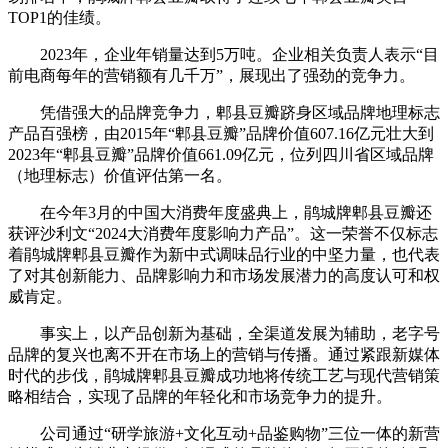
TOP1的佳绩。
2023年，企业年销量达到5万吨。企业相关负责人表示“目
前电商每年的营销额有几千万”，展现出了强劲的竞争力。
凭借强大的品牌竞争力，郫县豆瓣跻身区域品牌地理标志
产品百强榜，由2015年“郫县豆瓣”品牌价值607.16亿元壮大到
2023年“郫县豆瓣”品牌价值661.09亿元，位列四川省区域品牌
（地理标志）价值评估第一名。
在今年3月的中国大消费年度盛典上，鹃城牌郫县豆瓣还
获评沙利文“2024大消费年度影响力产品”。这一荣誉不仅标志
着鹃城牌郫县豆瓣作为新中式调味品行业的中坚力量，也代表
了对其创新能力、品牌影响力和市场发展潜力的高度认可和权
威肯定。
事实上，以产品创新为基础，全渠道发展为辅助，老字号
品牌的复兴也离不开在市场上的营销与传播。通过紧跟新媒体
时代的步伐，鹃城牌郫县豆瓣成功地将传统工艺与现代营销策
略相结合，实现了品牌的年轻化和市场竞争力的提升。
公司通过“研学旅游+文化互动+品鉴购物”三位一体的新营