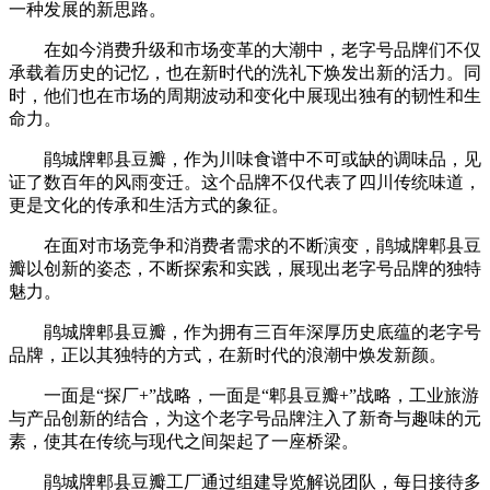
一种发展的新思路。
在如今消费升级和市场变革的大潮中，老字号品牌们不仅
承载着历史的记忆，也在新时代的洗礼下焕发出新的活力。同
时，他们也在市场的周期波动和变化中展现出独有的韧性和生
命力。
鹃城牌郫县豆瓣，作为川味食谱中不可或缺的调味品，见
证了数百年的风雨变迁。这个品牌不仅代表了四川传统味道，
更是文化的传承和生活方式的象征。
在面对市场竞争和消费者需求的不断演变，鹃城牌郫县豆
瓣以创新的姿态，不断探索和实践，展现出老字号品牌的独特
魅力。
鹃城牌郫县豆瓣，作为拥有三百年深厚历史底蕴的老字号
品牌，正以其独特的方式，在新时代的浪潮中焕发新颜。
一面是“探厂+”战略，一面是“郫县豆瓣+”战略，工业旅游
与产品创新的结合，为这个老字号品牌注入了新奇与趣味的元
素，使其在传统与现代之间架起了一座桥梁。
鹃城牌郫县豆瓣工厂通过组建导览解说团队，每日接待多