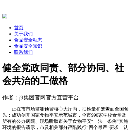
首页
关于我们
食品安全动态
食品安全知识
联系我们
健全党政同责、部分协同、社
会共治的工做格
作者：j9集团官网官方直营平台
正在市市场监测预警核心大厅内，抽检量和笼盖面全国领
先；成功创开国家食物平安示范城市，全市990家学校食堂及
所有的公办病院、现场听取市关于食物平安“一法一条例”实施
环境的报告请示，市及相关部分严酷践行“四个最严”要求，认