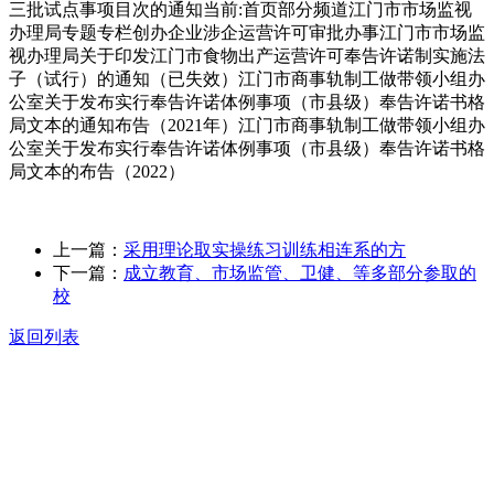
三批试点事项目次的通知当前:首页部分频道江门市市场监视
办理局专题专栏创办企业涉企运营许可审批办事江门市市场监
视办理局关于印发江门市食物出产运营许可奉告许诺制实施法
子（试行）的通知（已失效）江门市商事轨制工做带领小组办
公室关于发布实行奉告许诺体例事项（市县级）奉告许诺书格
局文本的通知布告（2021年）江门市商事轨制工做带领小组办
公室关于发布实行奉告许诺体例事项（市县级）奉告许诺书格
局文本的布告（2022）
上一篇：
采用理论取实操练习训练相连系的方
下一篇：
成立教育、市场监管、卫健、等多部分参取的
校
返回列表
关于我们
食品安全动态
食品安全知识