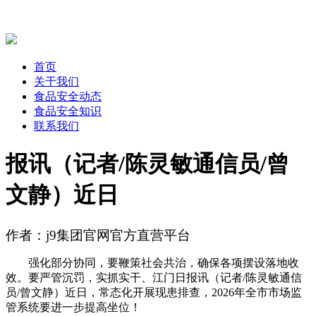
首页
关于我们
食品安全动态
食品安全知识
联系我们
报讯（记者/陈灵敏通信员/曾
文静）近日
作者：j9集团官网官方直营平台
强化部分协同，要鞭策社会共治，确保各项摆设落地收
效。要严管沉罚，实抓实干、江门日报讯（记者/陈灵敏通信
员/曾文静）近日，常态化开展现患排查，2026年全市市场监
管系统要进一步提高坐位！