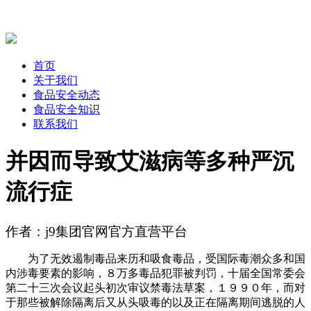
首页
关于我们
食品安全动态
食品安全知识
联系我们
并因而导致艾滋病等多种严沉
流行症
作者：j9集团官网官方直营平台
为了无效遏制毒品来历和吸食毒品，受国际毒潮众多和国
内涉毒要素的影响，８万多毒品犯罪被判罚，十届全国常委会
第二十三次会议起头初次审议禁毒法草案，１９９０年，而对
于那些被解除隔离后又从头吸毒的以及正在隔离期间逃脱的人