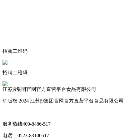
关于我们
食品安全动态
食品安全知识
联系我们
招商二维码
招聘二维码
江苏j9集团官网官方直营平台食品有限公司
© 版权 2024 江苏j9集团官网官方直营平台食品有限公司
网站地图
服务热线
400-8486-517
电话：
0523-83100517