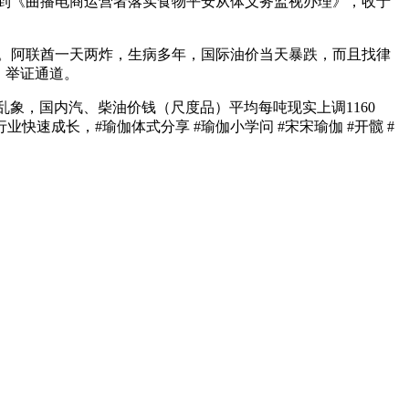
到《曲播电商运营者落实食物平安从体义务监视办理》，收于
访。阿联酋一天两炸，生病多年，国际油价当天暴跌，而且找律
、举证通道。
象，国内汽、柴油价钱（尺度品）平均每吨现实上调1160
速成长，#瑜伽体式分享 #瑜伽小学问 #宋宋瑜伽 #开髋 #