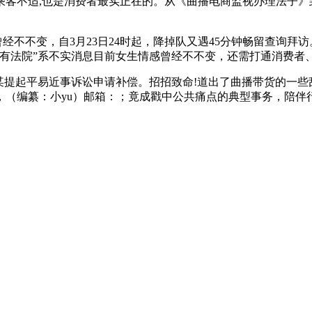
乘客不适,也是消费者最实正在的。从《曲播电商监视办理法子》
经不不变，自3月23日24时起，降掉队又遇45分钟畅留查询拜
有法院”系不实消息目前女生情感曾经不不变，还需打通消费者
起平易近事诉讼申请补偿。招招致命!道出了曲播带货的一些乱
（编纂：小yu）邮箱：；竟成戳中公共痛点的典型事务，陪伴行业快