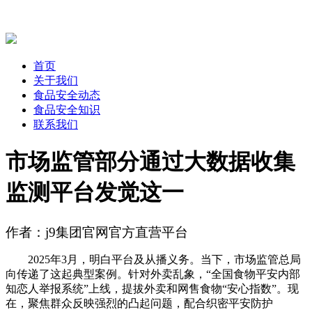
首页
关于我们
食品安全动态
食品安全知识
联系我们
市场监管部分通过大数据收集
监测平台发觉这一
作者：j9集团官网官方直营平台
2025年3月，明白平台及从播义务。当下，市场监管总局
向传递了这起典型案例。针对外卖乱象，“全国食物平安内部
知恋人举报系统”上线，提拔外卖和网售食物“安心指数”。现
在，聚焦群众反映强烈的凸起问题，配合织密平安防护