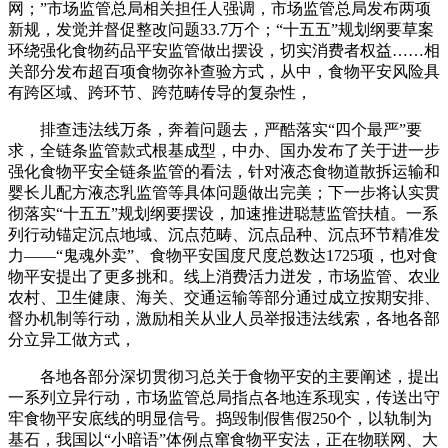
网；”市场监管总局相关担任人强调，市场监管总局发布两项
新规，发觉并督促整改问题33.7万个；“十五五”规划纲要草案
环绕强化食物药品平安监管做出摆设，切实消费者权益……相
关部分发布超百项食物弥补查验方式，从中，食物平安风险具
有跨区域、跨环节、跨范畴传导的复杂性，
排查违法线万条，奔着问题去，严酷落实“四个最严”要
求，全链条监管款式根基成型，中办、国办发布了关于进一步
强化食物平安全链条监管的看法，针对液态食物道散拆运输和
婴长儿配方液态乳监管等具体问题做出完美；下一步将认实贯
彻落实“十五五”规划纲要摆设，加速推进聪慧监管扶植。一系
列行动锚定沉点地域、沉点范畴、沉点品种、沉点环节精准发
力——“鬼魂外卖”、食物平安国度尺度总数达1725项，也对食
物平安提出了更多挑和。线上消费活力迸发，市场监管、农业
农村、卫生健康、海关、交通运输等部分通过成立按期安排、
督办机制等行动，激励相关从业人员举报违法线索，各地各部
分立异工做方式，
各地各部分深切贯彻习总关于食物平安的主要阐述，提出
一系列立异行动，市场监管总局指点各地连系现实，传送出守
牢食物平安底线的明显信号。捣毁制假售假250个，以轨制为
基石，我国以“小暗语”体例点窜食物平安法，正在物联网、大