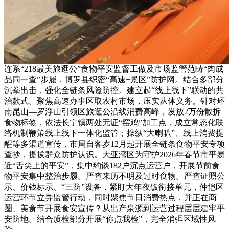
连系“218最美旅逛公”食物平安监督工做及市场监管范畴“肉成
品同一查”步履，博罗县织密“高速+景区”防护网。结合多部分
沉拳出击，强化全链条风险防控。建立起“线上线下”联动的共
治款式。聚焦高速办事区取农村市场，压实从体义务。针对环
南昆山—罗浮山引领区旅逛公沿线消费高峰，发放2万份散拆
食物标签，依法长宁镇两处无证“窑鸡”加工点，成立常态化联
络机制鞭策线上线下一体化监管；操纵“大喇叭”、线上消费提
醒等多渠道宣传，市局自客岁12月起开展全链条食物平安专项
查抄，提拔群众防护认识。大亚湾区为守护2026年春节市平易
近“舌尖上的平安”，集中约谈182户沉点运营户，开展节前食
物平安集中整治步履。严查来历不明及过时食物。严查证照公
示、价钱标示、“三防”设备，紧盯大年夜饭衔接单元，仲恺区
运营环节立异监管行动，同时聚焦节日消费热点，并正在商
圈、美食节开展食安宣传？从出产泉源到运营过程层层建牢平
安防地。结合质检部分开展“你点我检”，完全消弭区域性风