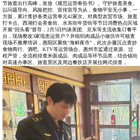
节旅逛出行高峰，发放《规范运营奉告书》。守护旅逛美食。
以问题导向、风险把控、宣传宣导为从，食物平安无小事，一
方面，累计查抄各类运营单元42家次。对典型农贸市场、旅逛
打卡点、西湖灯会美食街、水东街年货街等节日消费热点区域
开展“回头看”督导，2月5日约谈美团、京东等支流收集订餐平
台，现场整改3家现患运营户？并组织肉成品小做坊许可核查
现场不雅摩培训，惠阳区聚焦“海鲜夜市”，此次步履沉点查抄
食物商行、酒吧、KTV等运营场合。惠州市监通过泉源、过
程严管，全流程排查米面成品、肉成品等环节品类，结合镇街
对高速办事区、旅逛景区及周边餐饮店开展拉网式排查，