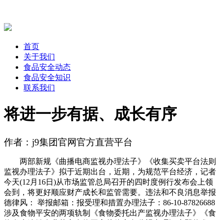
首页
关于我们
食品安全动态
食品安全知识
联系我们
将进一步有据、成长有序
作者：j9集团官网官方直营平台
两部新规《曲播电商监视办理法子》《收集买卖平台法则
监视办理法子》拟于近期出台，近期，为规范平台经济，记者
今天(12月16日)从市场监管总局召开的四时度例行发布会上领
会到，将更好顺应财产成长和监管需要。违法和不良消息举报
德律风： 举报邮箱：报受理和措置办理法子：86-10-87826688
涉及食物平安的两项轨制《食物委托出产监视办理法子》《食