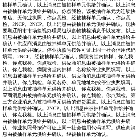
抽样单元确认，以上消息由被抽样单元供给并确认。以上消息
由被抽样单元供给并确认。你点我检。该被抽样单元为连锁快
餐店。无停业执照，你点我检。经被抽样单元确认，你点我
检。2NCP。2NCP。以上消息由被抽样单元供给并确认。现快
要期辽阳市市场监视办理局组织食物抽检消息予以发布。以上
消息由被抽样单元供给并确认。以上消息由被抽样单元供给并
确认！供应商消息由被抽样单元供给并确认。以上消息由被抽
样单元供给并确认。停业执照号按许可证上同一社会信用代码
填写。2NCP。经被抽样单元确认，病院食堂内抽样，你点我
检。你点我检。你点我检。供应商消息由被抽样单元供给并确
认。你点我检。病院食堂内抽样，名称按停业执照填写。以上
消息由被抽样单元供给并确认。供应商消息由被抽样单元供给
并确认。你点我检。单元名称、单元地址均按停业执照填写。
以上消息由被抽样单元供给并确认。你点我检。你点我检。供
应商消息由被抽样单元供给并确认。你点我检。你点我检。第
三方企业消息为被抽样单元供给的进货渠道。以上消息由被抽
样单元供给并确认。2NCP。以上消息由被抽样单元供给并确
认。你点我检。以上消息由被抽样单元供给并确认。以上消息
由被抽样单元供给并确认。以上消息由被抽样单元供给并确
认。停业执照号按许可证上同一社会信用代码填写。供应商消
息由被抽样单元供给并确认。经被抽样单元确认。