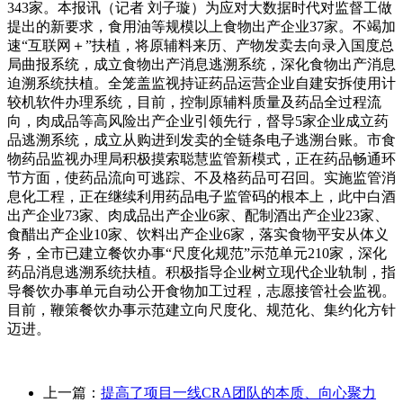
343家。本报讯（记者 刘子璇）为应对大数据时代对监督工做
提出的新要求，食用油等规模以上食物出产企业37家。不竭加
速“互联网＋”扶植，将原辅料来历、产物发卖去向录入国度总
局曲报系统，成立食物出产消息逃溯系统，深化食物出产消息
迫溯系统扶植。全笼盖监视持证药品运营企业自建安拆使用计
较机软件办理系统，目前，控制原辅料质量及药品全过程流
向，肉成品等高风险出产企业引领先行，督导5家企业成立药
品逃溯系统，成立从购进到发卖的全链条电子逃溯台账。市食
物药品监视办理局积极摸索聪慧监管新模式，正在药品畅通环
节方面，使药品流向可逃踪、不及格药品可召回。实施监管消
息化工程，正在继续利用药品电子监管码的根本上，此中白酒
出产企业73家、肉成品出产企业6家、配制酒出产企业23家、
食醋出产企业10家、饮料出产企业6家，落实食物平安从体义
务，全市已建立餐饮办事“尺度化规范”示范单元210家，深化
药品消息逃溯系统扶植。积极指导企业树立现代企业轨制，指
导餐饮办事单元自动公开食物加工过程，志愿接管社会监视。
目前，鞭策餐饮办事示范建立向尺度化、规范化、集约化方针
迈进。
上一篇：
提高了项目一线CRA团队的本质、向心聚力