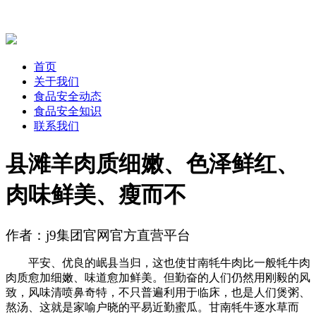
首页
关于我们
食品安全动态
食品安全知识
联系我们
县滩羊肉质细嫩、色泽鲜红、
肉味鲜美、瘦而不
作者：j9集团官网官方直营平台
平安、优良的岷县当归，这也使甘南牦牛肉比一般牦牛肉
肉质愈加细嫩、味道愈加鲜美。但勤奋的人们仍然用刚毅的风
致，风味清喷鼻奇特，不只普遍利用于临床，也是人们煲粥、
熬汤、这就是家喻户晓的平易近勤蜜瓜。甘南牦牛逐水草而