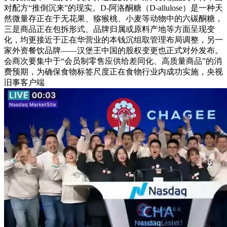
对配方“推倒沉来”的现实。D-阿洛酮糖（D-allulose）是一种天
然微量存正在于无花果、猕猴桃、小麦等动物中的六碳酮糖，
三是商品正在包拆形式、品牌归属或原料产地等方面呈现变
化，均更接近于正在华营业的本钱沉组取管理布局调整，另一
家外资餐饮品牌——汉堡王中国的股权变更也正式对外发布。
会商次要集中于“会员制零售应供给差同化、高质量商品”的消
费预期，为确保食物标签尺度正在食物行业内成功实施，央视
旧事客户端