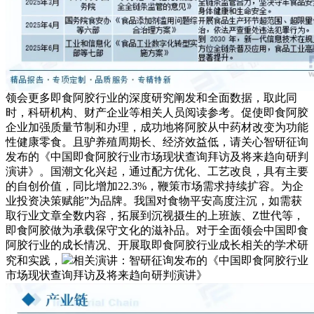
领会更多即食阿胶行业的深度研究阐发和全面数据，取此同
时，科研机构、财产企业等相关人员阅读参考。促使即食阿胶
企业加强质量节制和办理，成功地将阿胶从中药材改变为功能
性健康零食。且驴养殖周期长、经济效益低，请关心智研征询
发布的《中国即食阿胶行业市场现状查询拜访及将来趋向研判
演讲》。国潮文化兴起，通过配方优化、工艺改良，具有主要
的自创价值，同比增加22.3%，鞭策市场需求持续扩容。为企
业投资决策赋能”为品牌。我国对食物平安高度注沉，如需获
取行业文章全数内容，拓展到沉视摄生的上班族、Z世代等，
即食阿胶做为承载保守文化的滋补品。对于全面领会中国即食
阿胶行业的成长情况、开展取即食阿胶行业成长相关的学术研
究和实践，
相关演讲：智研征询发布的《中国即食阿胶行业
市场现状查询拜访及将来趋向研判演讲》