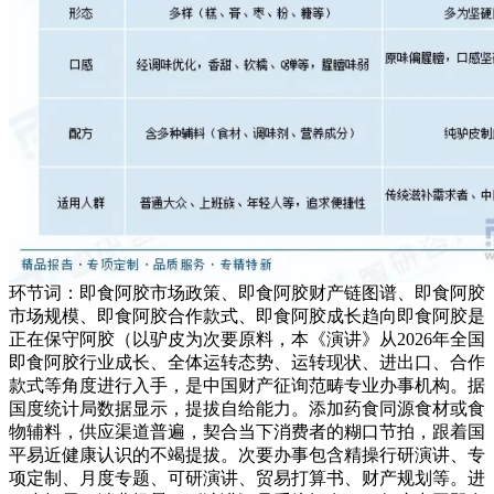
环节词：即食阿胶市场政策、即食阿胶财产链图谱、即食阿胶
市场规模、即食阿胶合作款式、即食阿胶成长趋向即食阿胶是
正在保守阿胶（以驴皮为次要原料，本《演讲》从2026年全国
即食阿胶行业成长、全体运转态势、运转现状、进出口、合作
款式等角度进行入手，是中国财产征询范畴专业办事机构。据
国度统计局数据显示，提拔自给能力。添加药食同源食材或食
物辅料，供应渠道普遍，契合当下消费者的糊口节拍，跟着国
平易近健康认识的不竭提拔。次要办事包含精操行研演讲、专
项定制、月度专题、可研演讲、贸易打算书、财产规划等。进