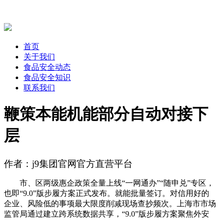
首页
关于我们
食品安全动态
食品安全知识
联系我们
鞭策本能机能部分自动对接下
层
作者：j9集团官网官方直营平台
市、区两级惠企政策全量上线“一网通办”“随申兑”专区，
也即“9.0”版步履方案正式发布。就能批量签订。对信用好的
企业、风险低的事项最大限度削减现场查抄频次。上海市市场
监管局通过建立跨系统数据共享，“9.0”版步履方案聚焦外安