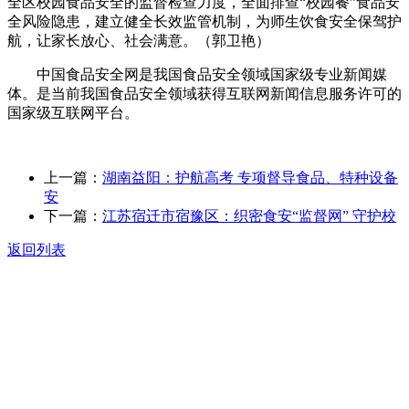
全区校园食品安全的监督检查力度，全面排查“校园餐”食品安
全风险隐患，建立健全长效监管机制，为师生饮食安全保驾护
航，让家长放心、社会满意。（郭卫艳）
中国食品安全网是我国食品安全领域国家级专业新闻媒
体。是当前我国食品安全领域获得互联网新闻信息服务许可的
国家级互联网平台。
上一篇：
湖南益阳：护航高考 专项督导食品、特种设备
安
下一篇：
江苏宿迁市宿豫区：织密食安“监督网” 守护校
返回列表
关于我们
食品安全动态
食品安全知识
联系我们