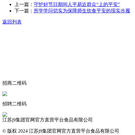
上一篇：
守护好节日期间人平易近群众“上的平安”
下一篇：
所学学问切实为保障师生饮食平安的现实步履
返回列表
关于我们
食品安全动态
食品安全知识
联系我们
招商二维码
招聘二维码
江苏j9集团官网官方直营平台食品有限公司
© 版权 2024 江苏j9集团官网官方直营平台食品有限公司